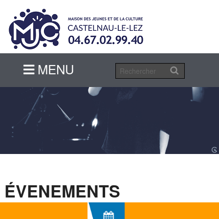
MENU
MENU
ÉVENEMENTS