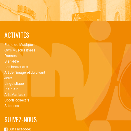
ACTIVITÉS
Ecole de Musique
Gym Muscu Fitness
Danses
Bien-être
Les beaux-arts
Art de l'image et du vivant
Jeux
Linguistique
Plein air
Arts Martiaux
Sports collectifs
Sciences
SUIVEZ-NOUS
Sur Facebook