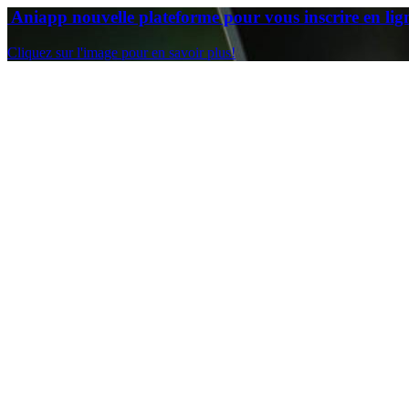
Aniapp nouvelle plateforme pour vous inscrire en lig
Cliquez sur l'image pour en savoir plus!