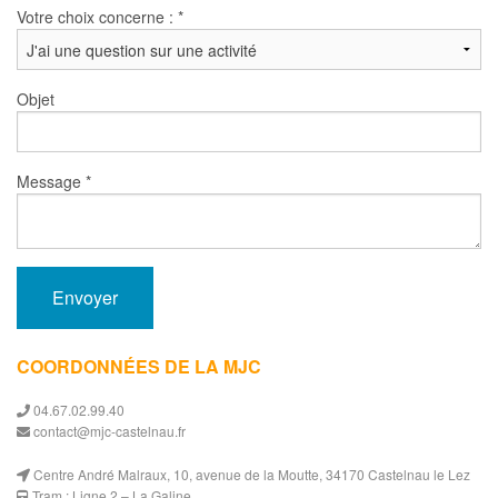
Votre choix concerne :
*
Objet
Message
*
Envoyer
COORDONNÉES DE LA MJC
04.67.02.99.40
contact@mjc-castelnau.fr
Centre André Malraux, 10, avenue de la Moutte, 34170 Castelnau le Lez
Tram : Ligne 2 – La Galine