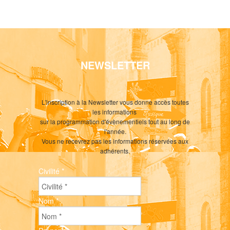
NEWSLETTER
L'inscription à la Newsletter vous donne accès toutes
les informations
sur la programmation d'évènementiels tout au long de
l'année.
Vous ne recevrez pas les informations réservées aux
adhérents.
Civilité
*
Nom
*