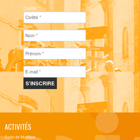
Civilité
*
Nom
*
Prénom
*
E-mail
*
ACTIVITÉS
Ecole de Musique