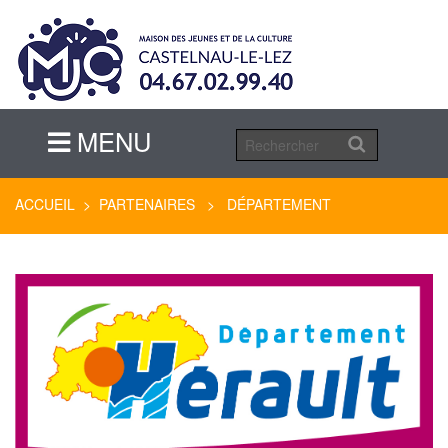
MENU
MENU
ACCUEIL
>
PARTENAIRES
> DÉPARTEMENT