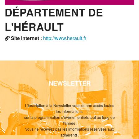
DÉPARTEMENT DE
L'HÉRAULT
Site internet :
http://www.herault.fr
NEWSLETTER
L'inscription à la Newsletter vous donne accès toutes
les informations
sur la programmation d'évènementiels tout au long de
l'année.
Vous ne recevrez pas les informations réservées aux
adhérents.