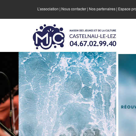
L’association
|
Nous contacter
|
Nos partenaires
|
Espace pr