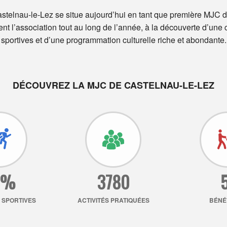
astelnau-le-Lez se situe aujourd’hui en tant que première MJC 
t l’association tout au long de l’année, à la découverte d’une ce
sportives et d’une programmation culturelle riche et abondante.
DÉCOUVREZ LA MJC DE CASTELNAU-LE-LEZ
8%
3780
S SPORTIVES
ACTIVITÉS PRATIQUÉES
BÉNÉ