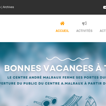
o
|
Archives
ACCUEIL
ACTIVITÉS
ACT