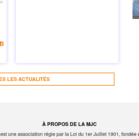
ie
ES LES ACTUALITÉS
À PROPOS DE LA MJC
st une association régie par la Loi du 1er Juillet 1901, fondée