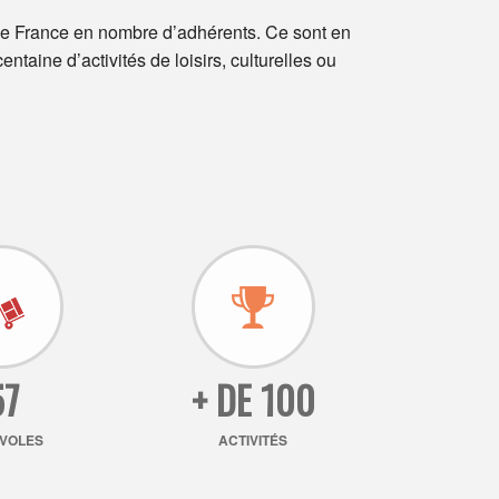
de France en nombre d’adhérents. Ce sont en
ntaine d’activités de loisirs, culturelles ou
57
+ DE 100
VOLES
ACTIVITÉS