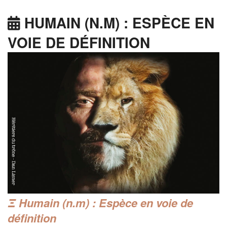
HUMAIN (N.M) : ESPÈCE EN
VOIE DE DÉFINITION
Ξ Hum
ai
n (n.m) :
Espèce
en voie de
définition