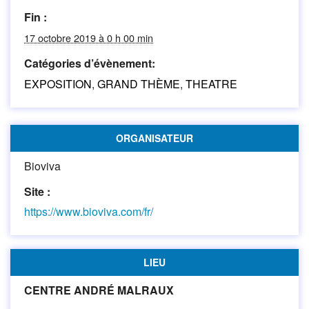
Fin :
17 octobre 2019 à 0 h 00 min
Catégories d’évènement:
EXPOSITION
,
GRAND THÈME
,
THEATRE
ORGANISATEUR
Bioviva
Site :
https://www.bioviva.com/fr/
LIEU
CENTRE ANDRÉ MALRAUX