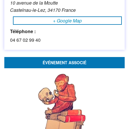
10 avenue de la Moutte
Castelnau-le-Lez
,
34170
France
+ Google Map
Téléphone :
04 67 02 99 40
ÉVÉNEMENT ASSOCIÉ