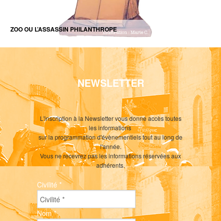
ZOO OU L’ASSASSIN PHILANTHROPE
NEWSLETTER
L'inscription à la Newsletter vous donne accès toutes
les informations
sur la programmation d'évènementiels tout au long de
l'année.
Vous ne recevrez pas les informations réservées aux
adhérents.
Civilité
*
Nom
*