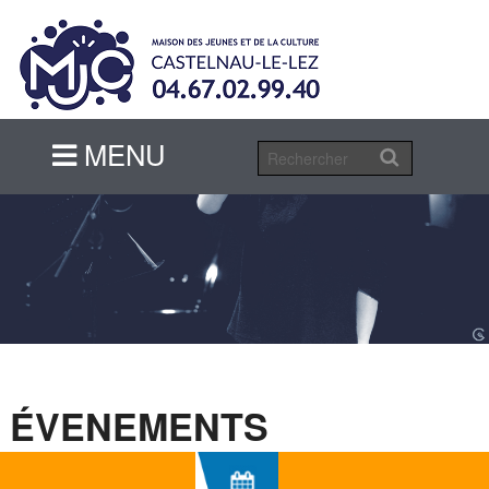
MENU
MENU
ÉVENEMENTS