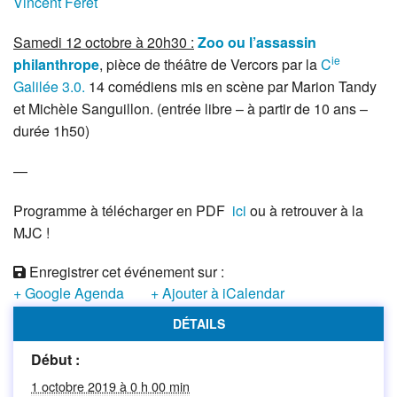
Vincent Féret
Samedi 12 octobre à 20h30 :
Zoo ou l’assassin
ie
philanthrope
, pièce de théâtre de Vercors par la
C
Galilée 3.0.
14 comédiens mis en scène par Marion Tandy
et Michèle Sanguillon. (entrée libre – à partir de 10 ans –
durée 1h50)
—
Programme à télécharger en PDF
ici
ou à retrouver à la
MJC !
Enregistrer cet événement sur :
+ Google Agenda
+ Ajouter à iCalendar
DÉTAILS
Début :
1 octobre 2019 à 0 h 00 min