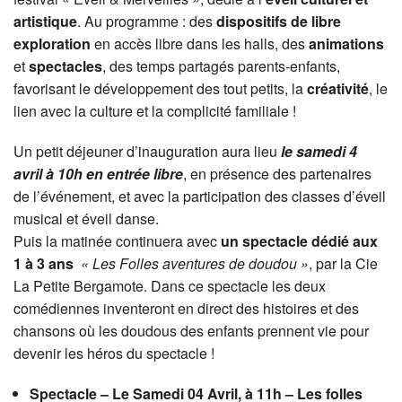
artistique
. Au programme : des
dispositifs de libre
exploration
en accès libre dans les halls, des
animations
et
spectacles
, des temps partagés parents-enfants,
favorisant le développement des tout petits, la
créativité
, le
lien avec la culture et la complicité familiale !
Un petit déjeuner d’inauguration aura lieu
le samedi 4
avril à 10h en entrée libre
, en présence des partenaires
de l’événement, et avec la participation des classes d’éveil
musical et éveil danse.
Puis la matinée continuera avec
un spectacle dédié aux
1 à 3 ans
« Les Folles aventures de doudou »
, par la Cie
La Petite Bergamote. Dans ce spectacle les deux
comédiennes inventeront en direct des histoires et des
chansons où les doudous des enfants prennent vie pour
devenir les héros du spectacle !
Spectacle – Le Samedi 04 Avril, à 11h – Les folles