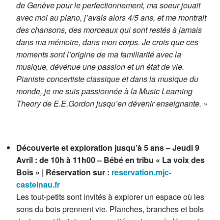
de Genève pour le perfectionnement, ma soeur jouait
avec moi au piano, j’avais alors 4/5 ans, et me montrait
des chansons, des morceaux qui sont restés à jamais
dans ma mémoire, dans mon corps. Je crois que ces
moments sont l’origine de ma familiarité avec la
musique, dévénue une passion et un état de vie.
Pianiste concertiste classique et dans la musique du
monde, je me suis passionnée à la Music Learning
Theory de E.E.Gordon jusqu’en dévenir enseignante. »
Découverte et exploration jusqu’à 5 ans – Jeudi 9
Avril : de 10h à 11h00 – Bébé en tribu « La voix des
Bois » | Réservation sur :
reservation.mjc-
castelnau.fr
Les tout-petits sont invités à explorer un espace où les
sons du bois prennent vie. Planches, branches et bols