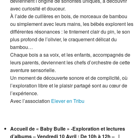
deviennent l’origine de sonorités uniques, à découvrir
avec curiosité et douceur.
À l’aide de cuillères en bois, de morceaux de bambou
ou simplement avec leurs mains, les bébés explorent les
différentes résonances : le tintement clair du pin, le son
plus profond de l’olivier, le craquement délicat du
bambou…
Chaque bois a sa voix, et les enfants, accompagnés de
leurs parents, deviennent les chefs d’orchestre de cette
aventure sensorielle.
Un moment de découverte sonore et de complicité, où
l’exploration libre et le plaisir partagé sont au cœur de
l’expérience.
Avec l’association
Elever en Tribu
Accueil de « Baby Bulle » -Exploration et lectures
d’albums – Vendredi 10 Avril : De 10h à 12h – |