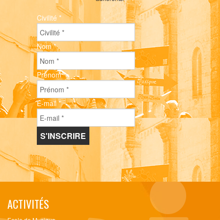
Civilité
*
Nom
*
Prénom
*
E-mail
*
ACTIVITÉS
Ecole de Musique