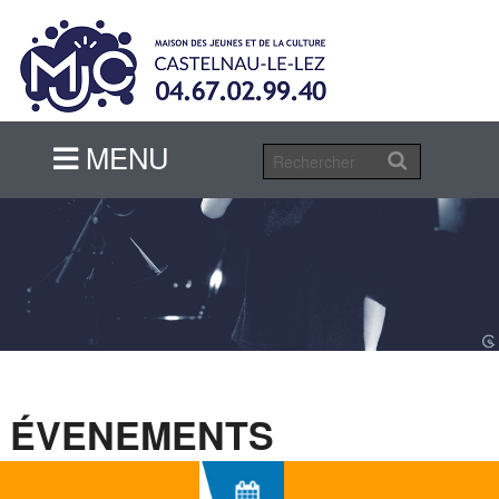
MENU
MENU
ÉVENEMENTS