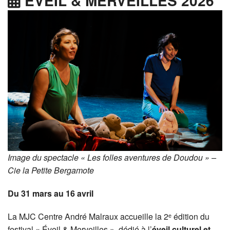
ÉVEIL & MERVEILLES 2026
Image du spectacle « Les folles aventures de Doudou » –
Cie la Petite Bergamote
Du 31 mars au 16 avril
La MJC Centre André Malraux accueille la 2ᵉ édition du
festival « Éveil & Merveilles », dédié à l’
éveil culturel et