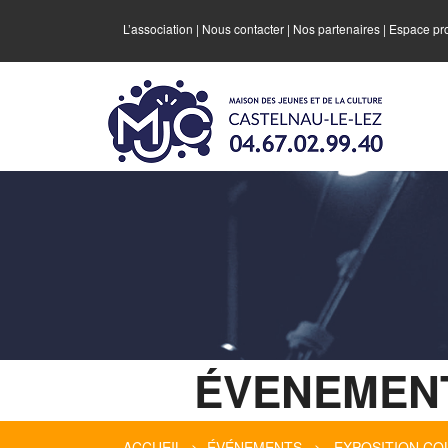
L’association
|
Nous contacter
|
Nos partenaires
|
Espace pr
ÉVENEMEN
ACCUEIL
>
ÉVÉNEMENTS
> EXPOSITION COLL