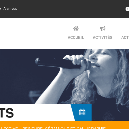
o
|
Archives
ACCUEIL
ACTIVITÉS
ACT
TS
ECTIVE – PEINTURE, CÉRAMIQUE ET CALLIGRAPHIE