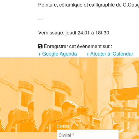
Peinture, céramique et calligraphie de C.Co
—
Vernissage: jeudi 24.01 à 18h30
Enregistrer cet événement sur :
+ Google Agenda
+ Ajouter à iCalendar
Civilité
*