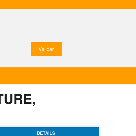
TURE,
DÉTAILS