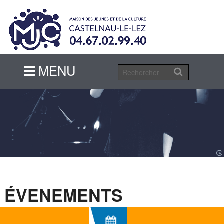
MENU
MENU
ÉVENEMENTS