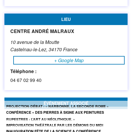
LIEU
CENTRE ANDRÉ MALRAUX
10 avenue de la Moutte
Castelnau-le-Lez
,
34170
France
+ Google Map
Téléphone :
04 67 02 99 40
ÉVÉNEMENT ASSOCIÉ
PROJECTION-DÉBAT : « NARBONNE, LA SECONDE ROME »
CONFÉRENCE « DES PIERRES À SIGNE AUX PEINTURES
RUPESTRES : L’ART AU NÉOLITHIQUE. »
IMPROVISATION THÉÂTRALE PAR LES DÉMONS DU MIDI
INAUGURATION FÊTE DE LA SCIENCE & CONFÉRENCE