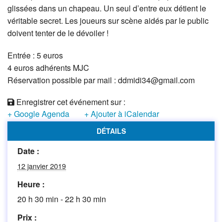
glissées dans un chapeau. Un seul d’entre eux détient le
véritable secret. Les joueurs sur scène aidés par le public
doivent tenter de le dévoiler !
Entrée : 5 euros
4 euros adhérents MJC
Réservation possible par mail : ddmidi34@gmail.com
Enregistrer cet événement sur :
+ Google Agenda
+ Ajouter à iCalendar
DÉTAILS
Date :
12 janvier 2019
Heure :
20 h 30 min - 22 h 30 min
Prix :