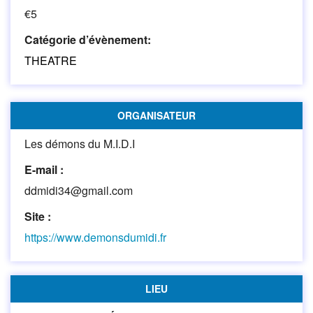
€5
Catégorie d’évènement:
THEATRE
ORGANISATEUR
Les démons du M.I.D.I
E-mail :
ddmidi34@gmail.com
Site :
https://www.demonsdumidi.fr
LIEU