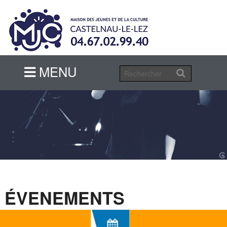
MENU
MENU
ÉVENEMENTS