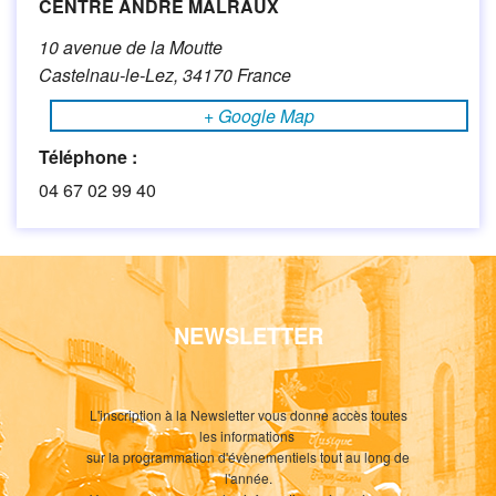
CENTRE ANDRÉ MALRAUX
10 avenue de la Moutte
Castelnau-le-Lez
,
34170
France
+ Google Map
Téléphone :
04 67 02 99 40
NEWSLETTER
L'inscription à la Newsletter vous donne accès toutes
les informations
sur la programmation d'évènementiels tout au long de
l'année.