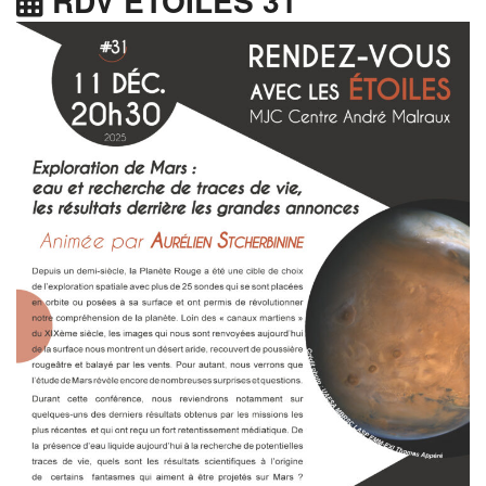
RDV ÉTOILES 31