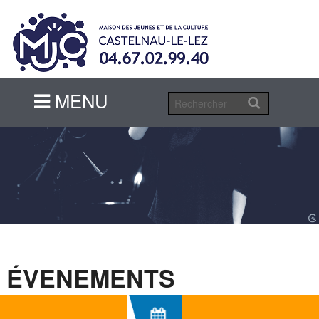
MENU
MENU
ÉVENEMENTS