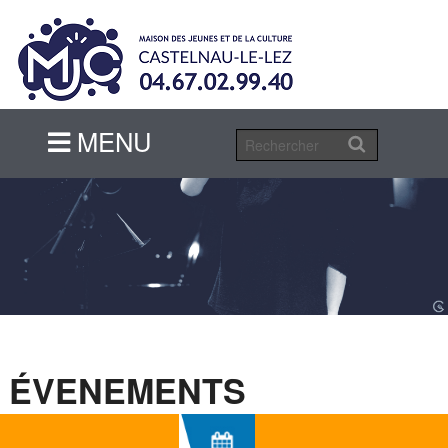
MENU
MENU
ÉVENEMENTS