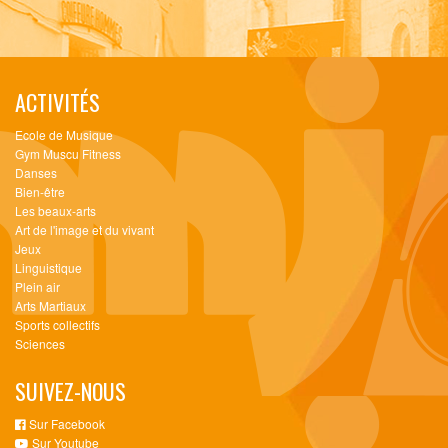
ACTIVITÉS
Ecole de Musique
Gym Muscu Fitness
Danses
Bien-être
Les beaux-arts
Art de l'image et du vivant
Jeux
Linguistique
Plein air
Arts Martiaux
Sports collectifs
Sciences
SUIVEZ-NOUS
Sur Facebook
Sur Youtube