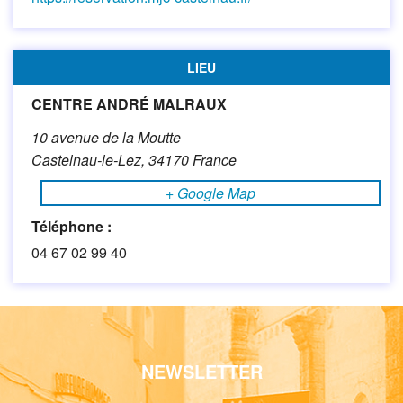
LIEU
CENTRE ANDRÉ MALRAUX
10 avenue de la Moutte
Castelnau-le-Lez
,
34170
France
+ Google Map
Téléphone :
04 67 02 99 40
NEWSLETTER