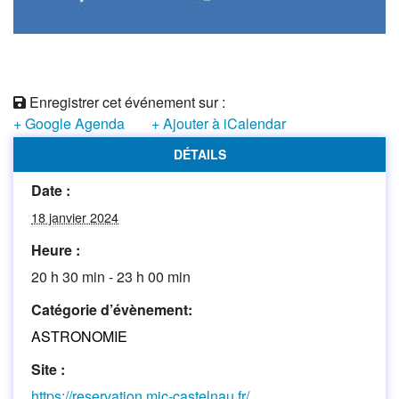
Enregistrer cet événement sur :
+ Google Agenda
+ Ajouter à iCalendar
DÉTAILS
Date :
18 janvier 2024
Heure :
20 h 30 min - 23 h 00 min
Catégorie d’évènement:
ASTRONOMIE
Site :
https://reservation.mjc-castelnau.fr/