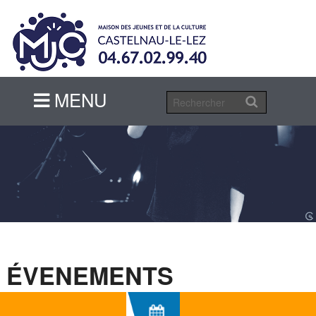
MENU
MENU
ÉVENEMENTS