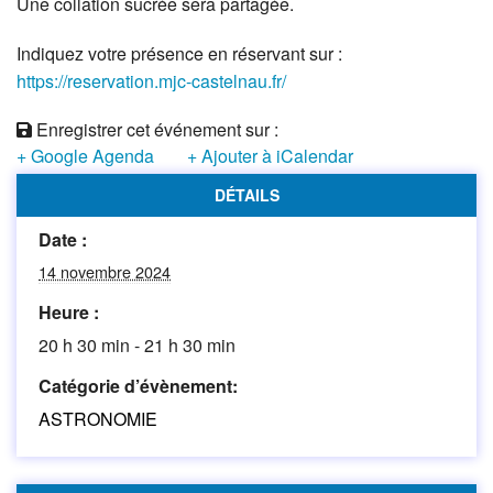
Une collation sucrée sera partagée.
Indiquez votre présence en réservant sur :
https://reservation.mjc-castelnau.fr/
Enregistrer cet événement sur :
+ Google Agenda
+ Ajouter à iCalendar
DÉTAILS
Date :
14 novembre 2024
Heure :
20 h 30 min - 21 h 30 min
Catégorie d’évènement:
ASTRONOMIE