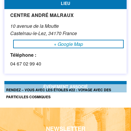
LIEU
CENTRE ANDRÉ MALRAUX
10 avenue de la Moutte
Castelnau-le-Lez
,
34170
France
+ Google Map
Téléphone :
04 67 02 99 40
ÉVÉNEMENT ASSOCIÉ
RENDEZ – VOUS AVEC LES ÉTOILES #22 : VOYAGE AVEC DES
PARTICULES COSMIQUES
NEWSLETTER