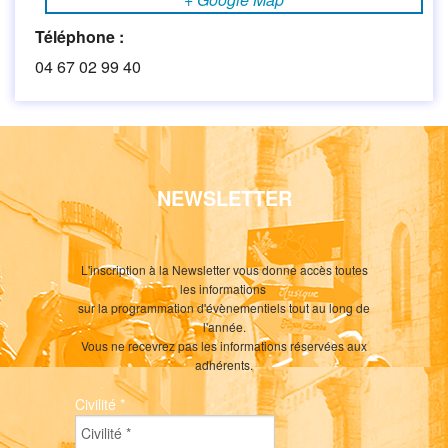
Téléphone :
04 67 02 99 40
NEWSLETTER
L'inscription à la Newsletter vous donne accès toutes
les informations
sur la programmation d'évènementiels tout au long de
l'année.
Vous ne recevrez pas les informations réservées aux
adhérents.
Civilité
*