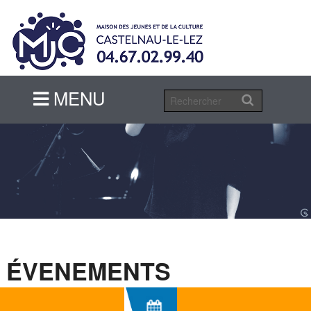
MENU
MENU
ÉVENEMENTS