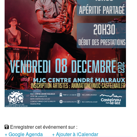
Enregistrer cet événement sur :
+ Google Agenda
+ Ajouter à iCalendar