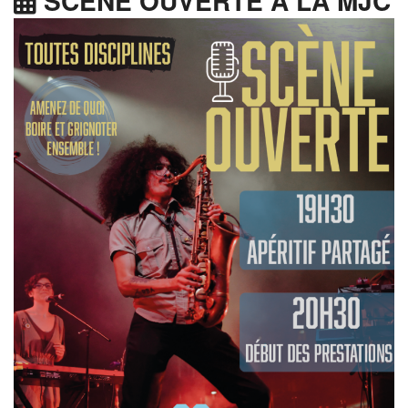
SCÈNE OUVERTE À LA MJC