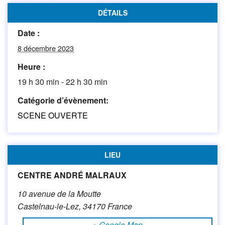
DÉTAILS
Date :
8 décembre 2023
Heure :
19 h 30 min - 22 h 30 min
Catégorie d’évènement:
SCENE OUVERTE
LIEU
CENTRE ANDRÉ MALRAUX
10 avenue de la Moutte
Castelnau-le-Lez
,
34170
France
+ Google Map