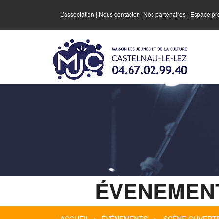
L’association
|
Nous contacter
|
Nos partenaires
|
Espace pr
ÉVENEMEN
ACCUEIL
>
ÉVÉNEMENTS
> SCÈNE OUVERTE