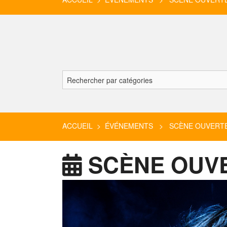
ACCUEIL
>
ÉVÉNEMENTS
> SCÈNE OUVERTE
SCÈNE OUVE