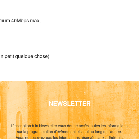
inimum 40Mbps max,
n petit quelque chose)
NEWSLETTER
L'inscription à la Newsletter vous donne accès toutes les informations
sur la programmation d'évènementiels tout au long de l'année.
Vous ne recevrez pas les informations réservées aux adhérents.