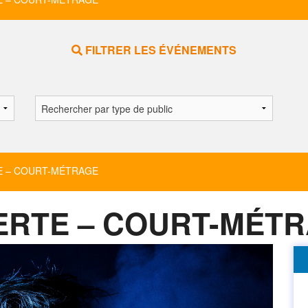
FILTRER LES ÉVÉNEMENTS
 – COURT-MÉTRAGE
RTE – COURT-MÉT