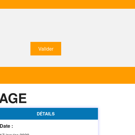
RAGE
DÉTAILS
Date :
17 janvier 2020