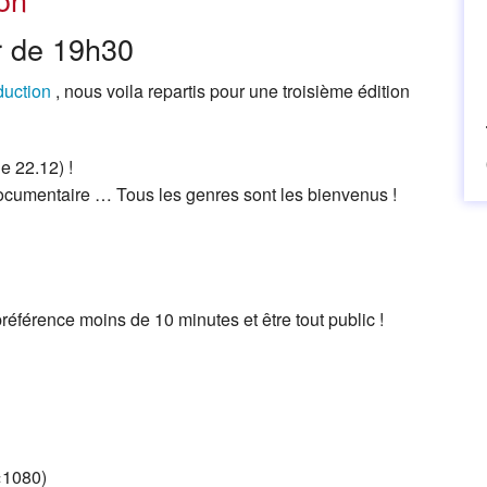
ir de 19h30
uction
, nous voila repartis pour une troisième édition
e 22.12) !
u documentaire … Tous les genres sont les bienvenus !
 préférence moins de 10 minutes et être tout public !
×1080)