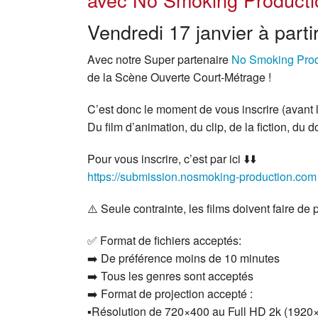
Vendredi 17 janvier à part
Avec notre Super partenaire
No Smoking Prod
de la Scène Ouverte Court-Métrage !
C’est donc le moment de vous inscrire (avant l
Du film d’animation, du clip, de la fiction, d
Pour vous inscrire, c’est par ici ⬇️⬇️
https://submission.nosmoking-production.com
⚠️ Seule contrainte, les films doivent faire de
✅ Format de fichiers acceptés:
➡️ De préférence moins de 10 minutes
➡️ Tous les genres sont acceptés
➡️ Format de projection accepté :
▪️Résolution de 720×400 au Full HD 2k (1920