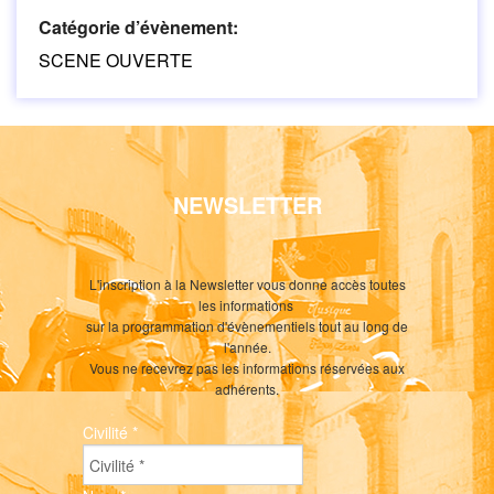
Catégorie d’évènement:
SCENE OUVERTE
NEWSLETTER
L'inscription à la Newsletter vous donne accès toutes
les informations
sur la programmation d'évènementiels tout au long de
l'année.
Vous ne recevrez pas les informations réservées aux
adhérents.
Civilité
*