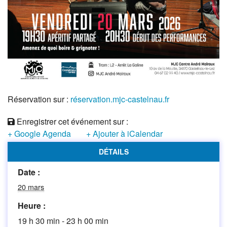
Réservation sur :
réservation.mjc-castelnau.fr
Enregistrer cet événement sur :
+ Google Agenda
+ Ajouter à iCalendar
DÉTAILS
Date :
20 mars
Heure :
19 h 30 min - 23 h 00 min