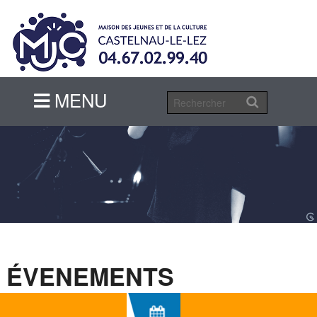
MENU
MENU
ÉVENEMENTS