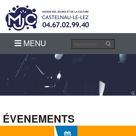
MENU
MENU
ÉVENEMENTS