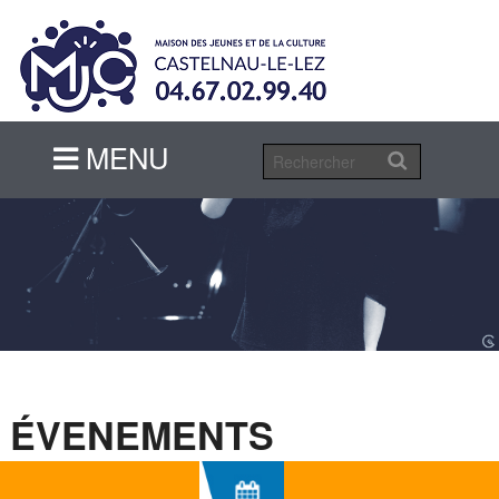
MENU
MENU
ÉVENEMENTS