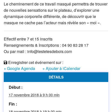
Le cheminement de ce travail masqué permettra de trouver
de nouvelles sensations sur le plateau, d’explorer une
dynamique corporelle différente, de découvrir que le
masque ne cache pas l’acteur mais révèle son « moi ».
Effectif entre 7 et 15 inscrits
Renseignements & Inscriptions : 04 90 83 28 17
Ou par mail : info@lestetesdebois.com
Enregistrer cet événement sur :
+ Google Agenda
+ Ajouter à iCalendar
DÉTAILS
Début :
17 novembre 2018 à 9 h 00 min
Fin :
18 novembre 2018 à 19 h 00 min