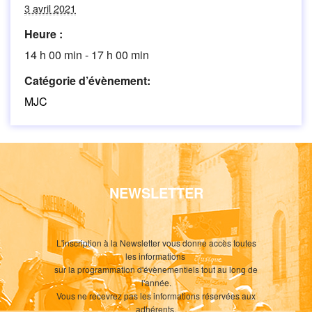
3 avril 2021
Heure :
14 h 00 min - 17 h 00 min
Catégorie d’évènement:
MJC
NEWSLETTER
L'inscription à la Newsletter vous donne accès toutes
les informations
sur la programmation d'évènementiels tout au long de
l'année.
Vous ne recevrez pas les informations réservées aux
adhérents.