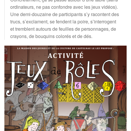
ordinateurs, ne pas confondre avec les jeux vidéos).
Une demi-douzaine de participants s’y racontent des
trucs, s’exclament, se fendent la poire, s’interrogent
et tremblent autours de feuilles de personnages, de
crayons, de bouquins colorés et de dés.