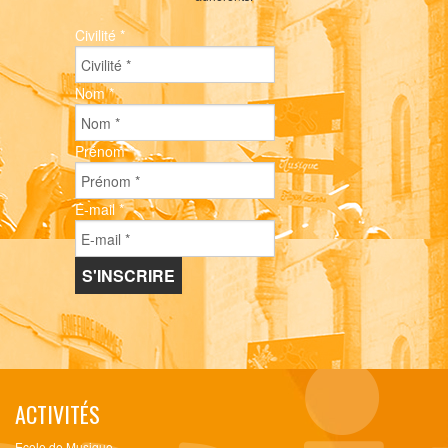
Civilité
*
Nom
*
Prénom
*
E-mail
*
ACTIVITÉS
Ecole de Musique