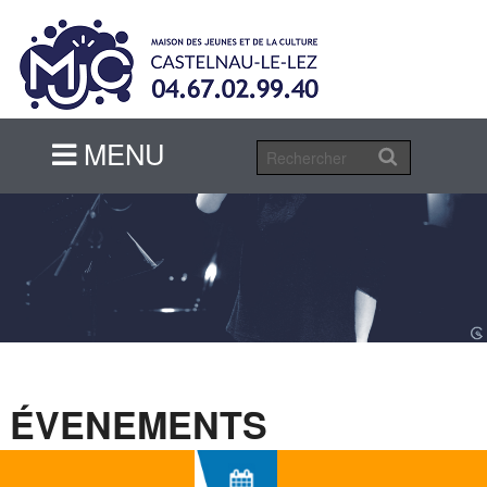
MENU
MENU
ÉVENEMENTS