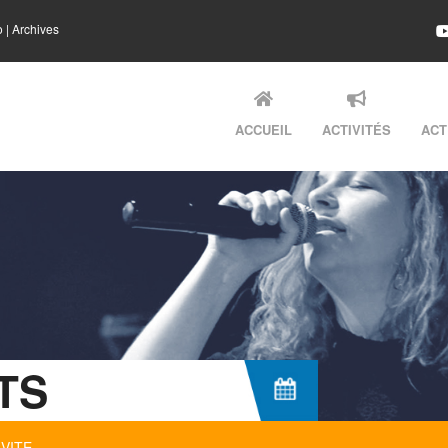
o
|
Archives
ACCUEIL
ACTIVITÉS
ACT
TS
VITE