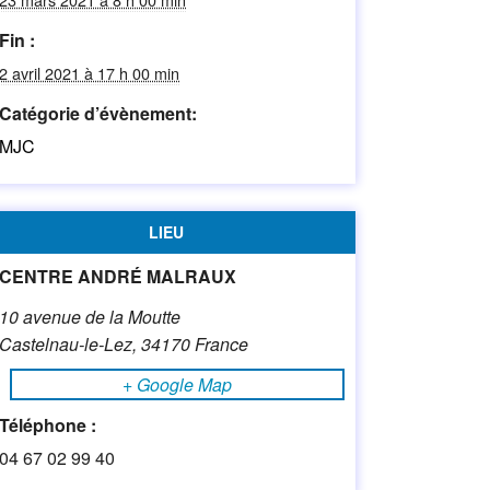
Fin :
2 avril 2021 à 17 h 00 min
Catégorie d’évènement:
MJC
LIEU
CENTRE ANDRÉ MALRAUX
10 avenue de la Moutte
Castelnau-le-Lez
,
34170
France
+ Google Map
Téléphone :
04 67 02 99 40