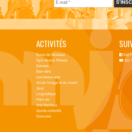
ACTIVITÉS
SUI
Ecole de Musique
Sur 
Gym Muscu Fitness
Sur 
Danses
Bien-être
Les beaux-arts
Art de l'image et du vivant
Jeux
Linguistique
Plein air
Arts Martiaux
Sports collectifs
Sciences