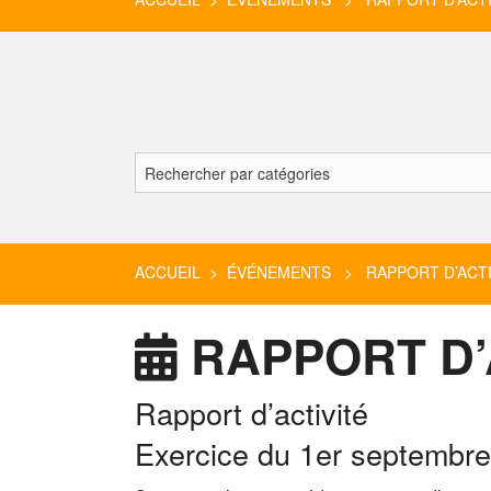
ACCUEIL
>
ÉVÉNEMENTS
> RAPPORT D’ACTI
RAPPORT D’
Rapport d’activité
Exercice du 1er septembre