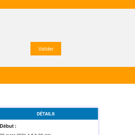
DÉTAILS
Début :
23 mars 2021 à 8 h 00 min