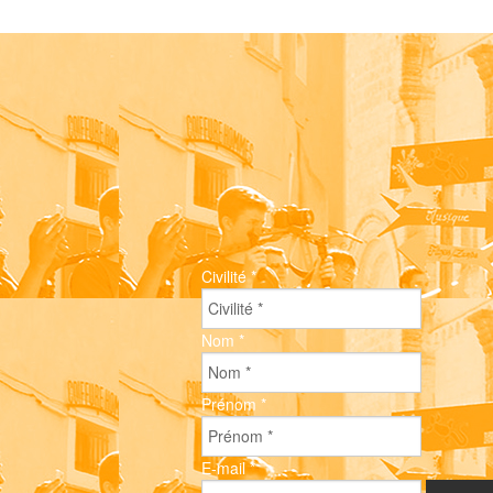
Civilité
*
Nom
*
Prénom
*
E-mail
*