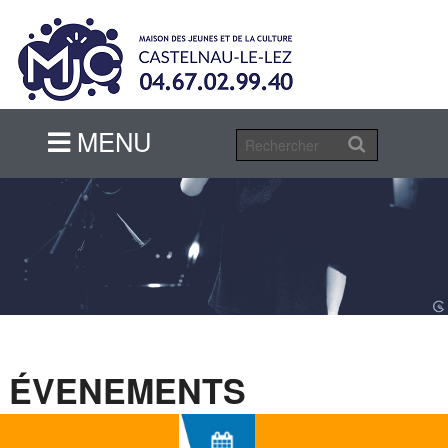
MENU
MENU
ÉVENEMENTS