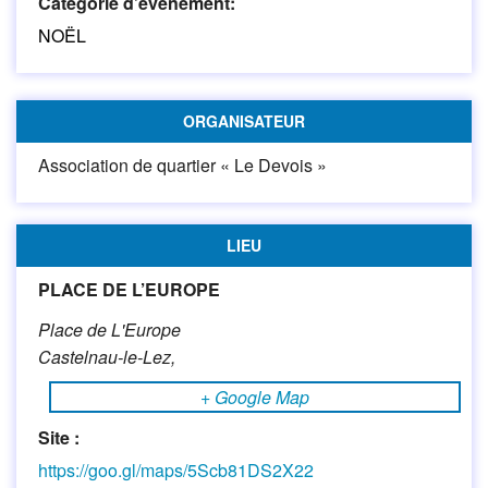
Catégorie d’évènement:
NOËL
ORGANISATEUR
Association de quartier « Le Devois »
LIEU
PLACE DE L’EUROPE
Place de L'Europe
Castelnau-le-Lez
,
+ Google Map
Site :
https://goo.gl/maps/5Scb81DS2X22