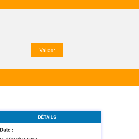
DÉTAILS
Date :
15 décembre 2018