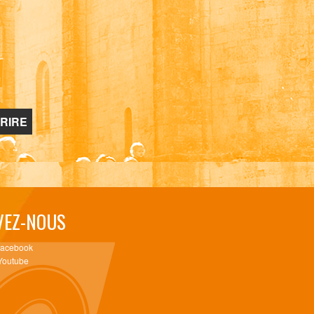
VEZ-NOUS
Facebook
Youtube