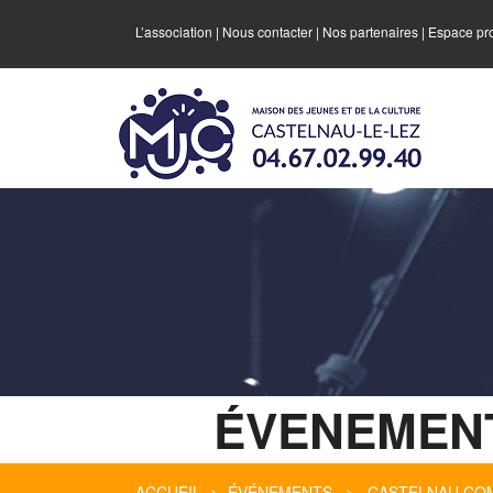
L’association
|
Nous contacter
|
Nos partenaires
|
Espace pr
ÉVENEMEN
ACCUEIL
>
ÉVÉNEMENTS
> CASTELNAU COME