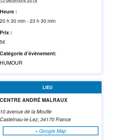
Heure :
20 h 30 min - 23 h 30 min
Prix :
5€
Catégorie d’évènement:
HUMOUR
LIEU
CENTRE ANDRÉ MALRAUX
10 avenue de la Moutte
Castelnau-le-Lez
,
34170
France
+ Google Map