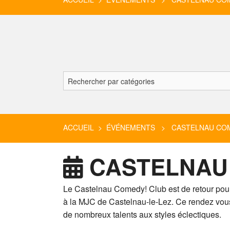
ACCUEIL
>
ÉVÉNEMENTS
> CASTELNAU COME
CASTELNAU 
Le Castelnau Comedy! Club est de retour pou
à la MJC de Castelnau-le-Lez. Ce rendez vou
de nombreux talents aux styles éclectiques.