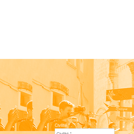
Civilité
*