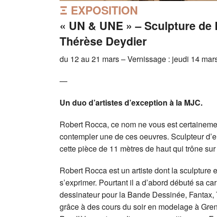
Ξ EXPOSITION
« UN & UNE » –
Sculpture de 
Thérèse Deydier
du 12 au 21 mars – Vernissage : jeudi 14 mar
—
Un duo d’artistes d’exception à la MJC.
Robert Rocca, ce nom ne vous est certainement
contempler une de ces oeuvres. Sculpteur d’env
cette pièce de 11 mètres de haut qui trône sur
Robert Rocca est un artiste dont la sculpture e
s’exprimer. Pourtant il a d’abord débuté sa carr
dessinateur pour la Bande Dessinée, Fantax, T
grâce à des cours du soir en modelage à Gren