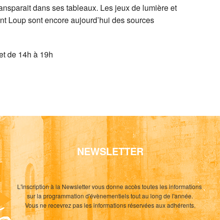
 transparait dans ses tableaux. Les jeux de lumière et
int Loup sont encore aujourd’hui des sources
 et de 14h à 19h
NEWSLETTER
L'inscription à la Newsletter vous donne accès toutes les informations
sur la programmation d'évènementiels tout au long de l'année.
Vous ne recevrez pas les informations réservées aux adhérents.