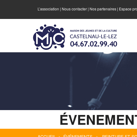
L’association
|
Nous contacter
|
Nos partenaires
|
Espace pr
ÉVENEMEN
ACCUEIL
>
ÉVÉNEMENTS
> PEINTURE ET SCU