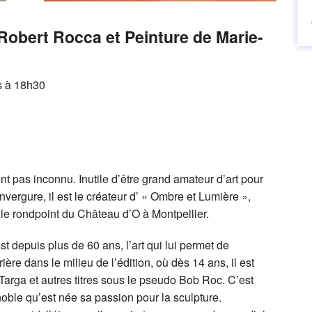
Robert Rocca et Peinture de Marie-
s à 18h30
 pas inconnu. Inutile d’être grand amateur d’art pour
ergure, il est le créateur d’ « Ombre et Lumière »,
 le rondpoint du Château d’O à Montpellier.
st depuis plus de 60 ans, l’art qui lui permet de
ière dans le milieu de l’édition, où dès 14 ans, il est
arga et autres titres sous le pseudo Bob Roc. C’est
oble qu’est née sa passion pour la sculpture.