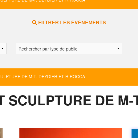
FILTRER LES ÉVÉNEMENTS
LPTURE DE M-T. DEYDIER ET R.ROCCA
 SCULPTURE DE M-T