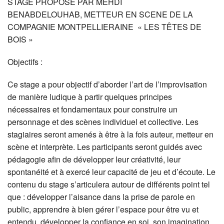
STAGE PROPOSE PAR MEHDI
BENABDELOUHAB,
METTEUR EN SCENE DE LA
COMPAGNIE MONTPELLIERAINE
« LES TÊTES DE
BOIS »
Objectifs :
Ce stage a pour objectif d’aborder l’art de l’improvisation
de manière ludique à partir quelques principes
nécessaires et fondamentaux pour construire un
personnage et des scènes individuel et collective. Les
stagiaires seront amenés à être à la fois auteur, metteur en
scène et interprète. Les participants seront guidés avec
pédagogie afin de développer leur créativité, leur
spontanéité et à exercé leur capacité de jeu et d’écoute. Le
contenu du stage s’articulera autour de différents point tel
que : développer l’aisance dans la prise de parole en
public, apprendre à bien gérer l’espace pour être vu et
entendu, développer la confiance en soi, son imagination