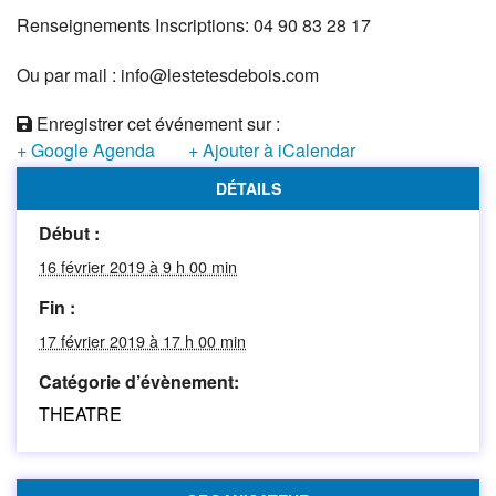
Renseignements Inscriptions: 04 90 83 28 17
Ou par mail : info@lestetesdebois.com
Enregistrer cet événement sur :
+ Google Agenda
+ Ajouter à iCalendar
DÉTAILS
Début :
16 février 2019 à 9 h 00 min
Fin :
17 février 2019 à 17 h 00 min
Catégorie d’évènement:
THEATRE