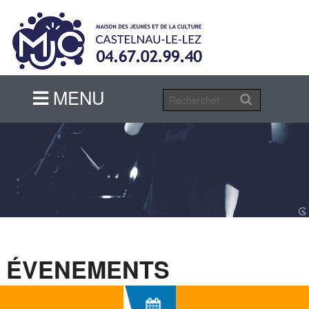
MENU
MENU
ÉVENEMENTS