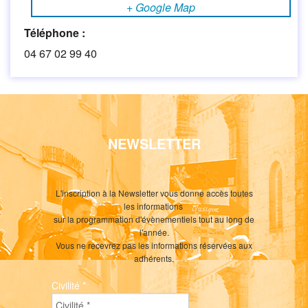
+ Google Map
Téléphone :
04 67 02 99 40
NEWSLETTER
L'inscription à la Newsletter vous donne accès toutes
les informations
sur la programmation d'évènementiels tout au long de
l'année.
Vous ne recevrez pas les informations réservées aux
adhérents.
Civilité
*