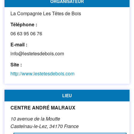
ORGANISATEUR
La Compagnie Les Têtes de Bois
Téléphone :
06 63 95 06 76
E-mail :
info@lestetesdebois.com
Site :
http://www.lestetesdebois.com
LIEU
CENTRE ANDRÉ MALRAUX
10 avenue de la Moutte
Castelnau-le-Lez
,
34170
France